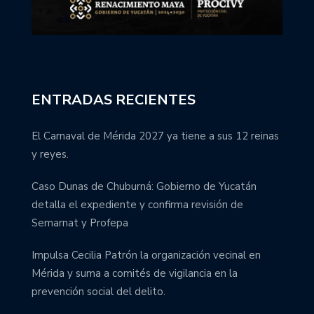
ENTRADAS RECIENTES
El Carnaval de Mérida 2027 ya tiene a sus 12 reinas
y reyes.
Caso Dunas de Chuburná: Gobierno de Yucatán
detalla el expediente y confirma revisión de
Semarnat y Profepa
Impulsa Cecilia Patrón la organización vecinal en
Mérida y suma a comités de vigilancia en la
prevención social del delito.