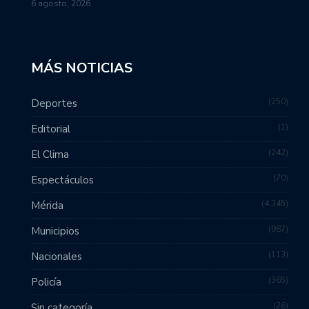
6 agosto, 2026
MÁS NOTICIAS
250
Deportes
1
Editorial
242
El Clima
70
Espectáculos
4.345
Mérida
987
Municipios
113
Nacionales
365
Policía
26
Sin categoría