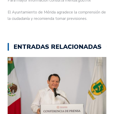
Para mayor información consulta merida.gob.mx
El Ayuntamiento de Mérida agradece la comprensión de
la ciudadanía y recomienda tomar previsiones.
ENTRADAS RELACIONADAS