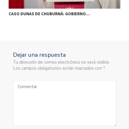
CASO DUNAS DE CHUBURNÁ: GOBIERNO…
I
Dejar una respuesta
Tu dirección de correo electrónico no será visible.
Los campos obligatorios están marcados con *.