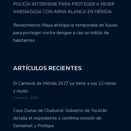
POLICÍA INTERVIENE PARA PROTEGER A MUJER
AMENAZADA CON ARMA BLANCA EN MÉRIDA
Renacimiento Maya anticipa la temporada de lluvias
para proteger contra dengue a casi un millón de
habitantes
ARTÍCULOS RECIENTES
El Carnaval de Mérida 2027 ya tiene a sus 12 reinas
y reyes.
7 agosto, 2026
Caso Dunas de Chuburná: Gobierno de Yucatán
detalla el expediente y confirma revisión de
Semarnat y Profepa