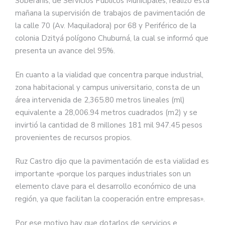
Soberanis, de Servicios Públicos Municipales, realizó esta
mañana la supervisión de trabajos de pavimentación de
la calle 70 (Av. Maquiladora) por 68 y Periférico de la
colonia Dzityá polígono Chuburná, la cual se informó que
presenta un avance del 95%.
En cuanto a la vialidad que concentra parque industrial,
zona habitacional y campus universitario, consta de un
área intervenida de 2,365.80 metros lineales (ml)
equivalente a 28,006.94 metros cuadrados (m2) y se
invirtió la cantidad de 8 millones 181 mil 947.45 pesos
provenientes de recursos propios.
Ruz Castro dijo que la pavimentación de esta vialidad es
importante «porque los parques industriales son un
elemento clave para el desarrollo económico de una
región, ya que facilitan la cooperación entre empresas».
Por ese motivo hay que dotarlos de servicios e