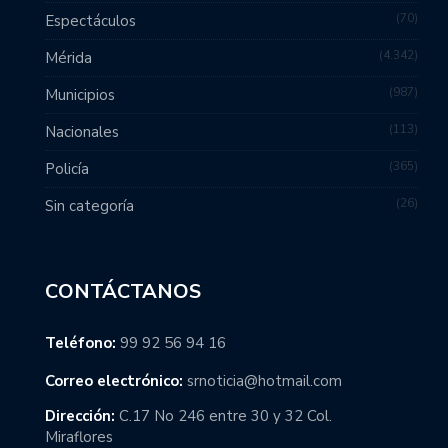
70
Espectáculos
4.342
Mérida
987
Municipios
113
Nacionales
365
Policía
26
Sin categoría
CONTÁCTANOS
Teléfono:
99 92 56 94 16
Correo electrónico:
srnoticia@hotmail.com
Dirección:
C.17 No 246 entre 30 y 32 Col.
Miraflores