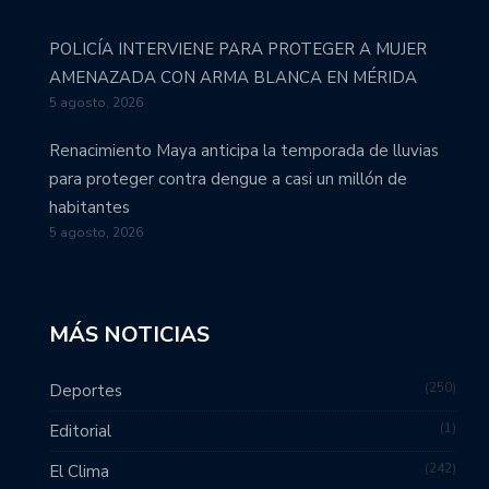
POLICÍA INTERVIENE PARA PROTEGER A MUJER
AMENAZADA CON ARMA BLANCA EN MÉRIDA
5 agosto, 2026
Renacimiento Maya anticipa la temporada de lluvias
para proteger contra dengue a casi un millón de
habitantes
5 agosto, 2026
MÁS NOTICIAS
250
Deportes
1
Editorial
242
El Clima