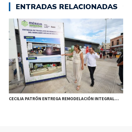
ENTRADAS RELACIONADAS
CECILIA PATRÓN ENTREGA REMODELACIÓN INTEGRAL…
D