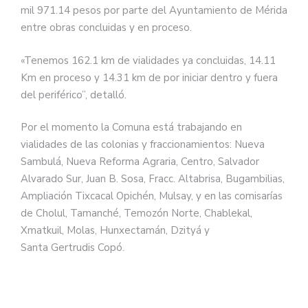
mil 971.14 pesos por parte del Ayuntamiento de Mérida
entre obras concluidas y en proceso.
«Tenemos 162.1 km de vialidades ya concluidas, 14.11
Km en proceso y 14.31 km de por iniciar dentro y fuera
del periférico”, detalló.
Por el momento la Comuna está trabajando en
vialidades de las colonias y fraccionamientos: Nueva
Sambulá, Nueva Reforma Agraria, Centro, Salvador
Alvarado Sur, Juan B. Sosa, Fracc. Altabrisa, Bugambilias,
Ampliación Tixcacal Opichén, Mulsay, y en las comisarías
de Cholul, Tamanché, Temozón Norte, Chablekal,
Xmatkuil, Molas, Hunxectamán, Dzityá y
Santa Gertrudis Copó.