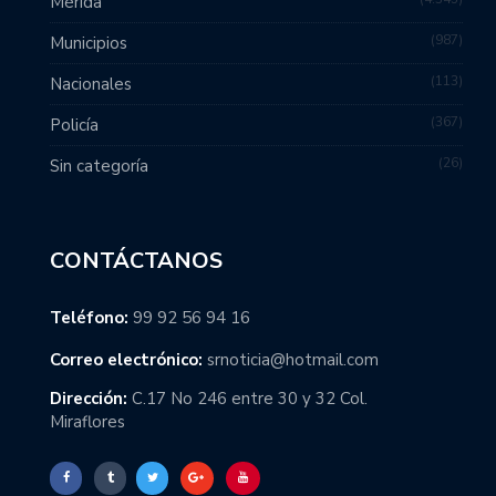
Mérida
987
Municipios
113
Nacionales
367
Policía
26
Sin categoría
CONTÁCTANOS
Teléfono:
99 92 56 94 16
Correo electrónico:
srnoticia@hotmail.com
Dirección:
C.17 No 246 entre 30 y 32 Col.
Miraflores