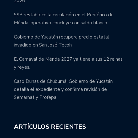
2026
SSP restablece la circulación en el Periférico de
Mérida; operativo concluye con saldo blanco
Gobierno de Yucatán recupera predio estatal
invadido en San José Tecoh
El Carnaval de Mérida 2027 ya tiene a sus 12 reinas
y reyes.
Caso Dunas de Chuburná: Gobierno de Yucatán
detalla el expediente y confirma revisión de
Semarnat y Profepa
ARTÍCULOS RECIENTES