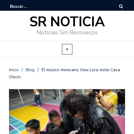
SR NOTICIA
Noticias Sin Recovecos
Inicio
/
Blog
/
El músico mexicano Alex Lora visita Casa
Otoch.