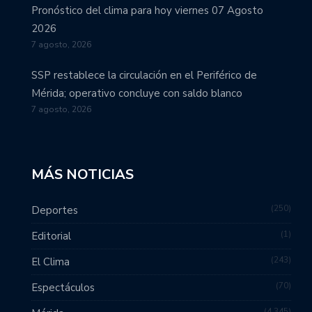
Pronóstico del clima para hoy viernes 07 Agosto
2026
7 agosto, 2026
SSP restablece la circulación en el Periférico de
Mérida; operativo concluye con saldo blanco
7 agosto, 2026
MÁS NOTICIAS
250
Deportes
1
Editorial
243
El Clima
70
Espectáculos
4.345