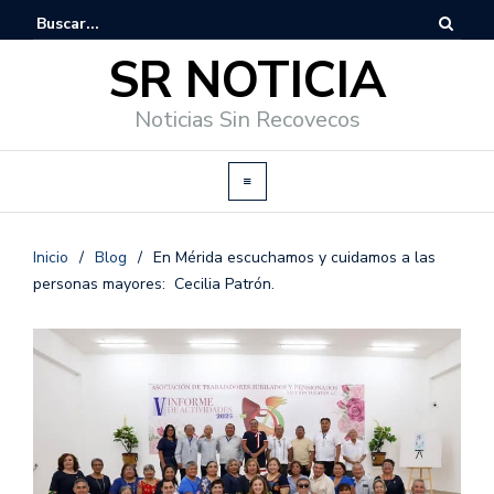
SR NOTICIA
Noticias Sin Recovecos
Inicio
/
Blog
/
En Mérida escuchamos y cuidamos a las
personas mayores: Cecilia Patrón.