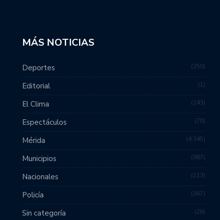
MÁS NOTICIAS
250
Deportes
1
Editorial
243
El Clima
70
Espectáculos
4.345
Mérida
987
Municipios
113
Nacionales
367
Policía
26
Sin categoría