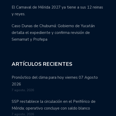
El Carnaval de Mérida 2027 ya tiene a sus 12 reinas
y reyes.
Caso Dunas de Chuburná: Gobierno de Yucatán
detalla el expediente y confirma revisión de
Semarnat y Profepa
ARTÍCULOS RECIENTES
Pronóstico del clima para hoy viernes 07 Agosto
2026
7 agosto, 2026
SSP restablece la circulación en el Periférico de
Mérida; operativo concluye con saldo blanco
7 agosto, 2026