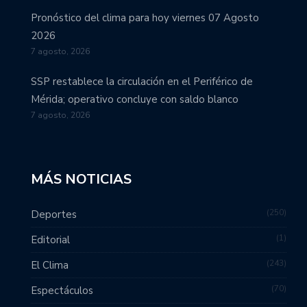
Pronóstico del clima para hoy viernes 07 Agosto
2026
7 agosto, 2026
SSP restablece la circulación en el Periférico de
Mérida; operativo concluye con saldo blanco
7 agosto, 2026
MÁS NOTICIAS
250
Deportes
1
Editorial
243
El Clima
70
Espectáculos