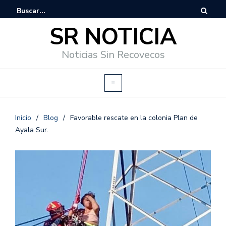
SR NOTICIA
Noticias Sin Recovecos
Inicio
/
Blog
/
Favorable rescate en la colonia Plan de
Ayala Sur.