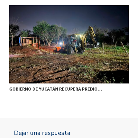
GOBIERNO DE YUCATÁN RECUPERA PREDIO…
P
Dejar una respuesta