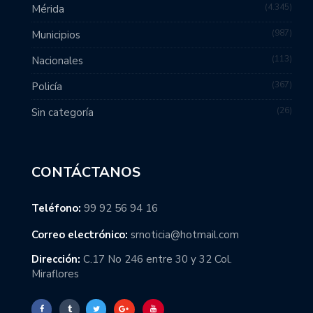
4.345
Mérida
987
Municipios
113
Nacionales
367
Policía
26
Sin categoría
CONTÁCTANOS
Teléfono:
99 92 56 94 16
Correo electrónico:
srnoticia@hotmail.com
Dirección:
C.17 No 246 entre 30 y 32 Col.
Miraflores