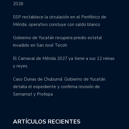
2026
SSP restablece la circulación en el Periférico de
Mérida; operativo concluye con saldo blanco
Gobierno de Yucatán recupera predio estatal
invadido en San José Tecoh
El Carnaval de Mérida 2027 ya tiene a sus 12 reinas
y reyes.
Caso Dunas de Chuburná: Gobierno de Yucatán
detalla el expediente y confirma revisión de
Semarnat y Profepa
ARTÍCULOS RECIENTES