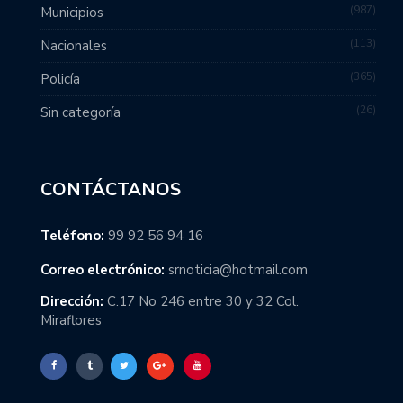
987
Municipios
113
Nacionales
365
Policía
26
Sin categoría
CONTÁCTANOS
Teléfono:
99 92 56 94 16
Correo electrónico:
srnoticia@hotmail.com
Dirección:
C.17 No 246 entre 30 y 32 Col.
Miraflores