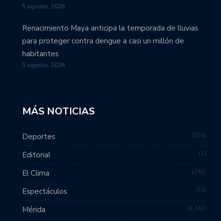
5 agosto, 2026
Renacimiento Maya anticipa la temporada de lluvias
para proteger contra dengue a casi un millón de
habitantes
5 agosto, 2026
MÁS NOTICIAS
250
Deportes
1
Editorial
242
El Clima
70
Espectáculos
4.342
Mérida