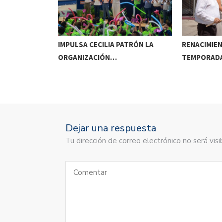
HUBURNÁ:
IMPULSA CECILIA PATRÓN LA
RENACIMIEN
ORGANIZACIÓN…
TEMPORAD
Dejar una respuesta
Tu dirección de correo electrónico no será vis