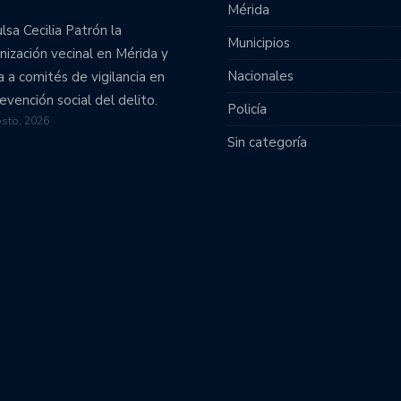
Mérida
lsa Cecilia Patrón la
Municipios
nización vecinal en Mérida y
Nacionales
 a comités de vigilancia en
revención social del delito.
Policía
sto, 2026
Sin categoría