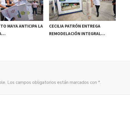
TO MAYA ANTICIPA LA
CECILIA PATRÓN ENTREGA
DEF
A…
REMODELACIÓN INTEGRAL…
CO
ible. Los campos obligatorios están marcados con *.