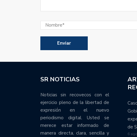
SR NOTICIAS
AR
RE
Noticias sin recovecos con el
ejercicio pleno de la libertad de
Caso
expresión en el nuevo
Gobi
periodismo digital. Usted se
expe
merece estar informado de
de S
manera directa, clara, sencilla y
6 ago