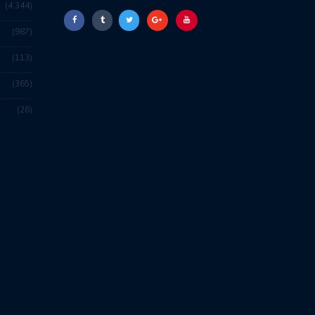
4.344
987
113
365
26