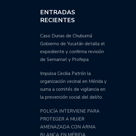
ENTRADAS
RECIENTES
Caso Dunas de Chuburná:
Gobierno de Yucatán detalla el
expediente y confirma revisión
de Semarnat y Profepa
Impulsa Cecilia Patrón la
organización vecinal en Mérida y
suma a comités de vigilancia en
la prevención social del delito.
POLICÍA INTERVIENE PARA
PROTEGER A MUJER
AMENAZADA CON ARMA
BLANCA EN MÉRIDA