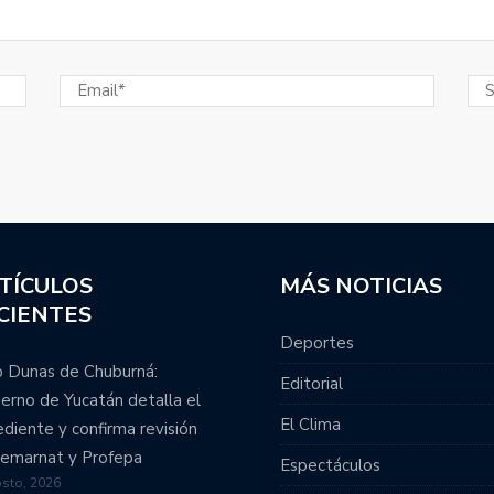
TÍCULOS
MÁS NOTICIAS
CIENTES
Deportes
 Dunas de Chuburná:
Editorial
erno de Yucatán detalla el
El Clima
diente y confirma revisión
emarnat y Profepa
Espectáculos
sto, 2026