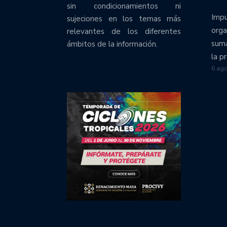
sin condicionamientos ni
Impu
sujeciones en los temas más
orga
relevantes de los diferentes
suma
ámbitos de la información.
la p
6 ago