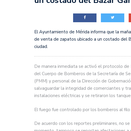
un costado del Bazar Gar
El Ayuntamiento de Mérida informa que la mañan
de venta de zapatos ubicado a un costado del Ba
ciudad.
De manera inmediata se activó el protocolo de 
del Cuerpo de Bomberos de la Secretaría de Segu
(PMM) y personal de la Dirección de Gobernación, 
salvaguardar la integridad de comerciantes y tr
instalaciones eléctricas y se retiraron los tanque
El fuego fue controlado por los bomberos al filo 
De acuerdo con los reportes preliminares, no se 
momento, tampoco se reportan afectaciones a otr