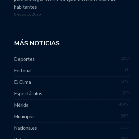
habitantes
5 agosto, 2026
MÁS NOTICIAS
250
Deportes
1
Editorial
242
El Clima
70
Espectáculos
4.342
Mérida
987
Municipios
113
Nacionales
365