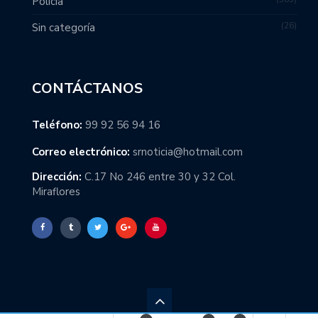
Policía
26
Sin categoría
CONTÁCTANOS
Teléfono:
99 92 56 94 16
Correo electrónico:
srnoticia@hotmail.com
Dirección:
C.17 No 246 entre 30 y 32 Col.
Miraflores