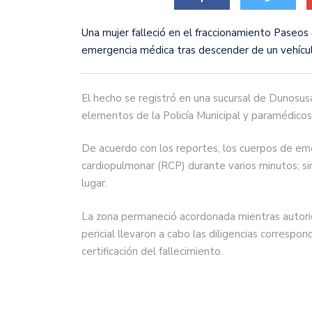
Una mujer falleció en el fraccionamiento Paseos 
emergencia médica tras descender de un vehícu
El hecho se registró en una sucursal de Dunosus
elementos de la Policía Municipal y paramédicos
De acuerdo con los reportes, los cuerpos de em
cardiopulmonar (RCP) durante varios minutos; sin
lugar.
La zona permaneció acordonada mientras autorid
pericial llevaron a cabo las diligencias correspo
certificación del fallecimiento.