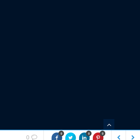
0
0
0
0