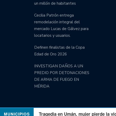
un millón de habitantes
Cecilia Patrón entrega
remodelación integral del
mercado Lucas de Gálvez para
locatarios y usuarios.
Definen finalistas de la Copa
Edad de Oro 2026
INVESTIGAN DAÑOS A UN
PREDIO POR DETONACIONES
DE ARMA DE FUEGO EN
MÉRIDA
Tragedia en Umán, mujer pierde la vi
MUNICIPIOS