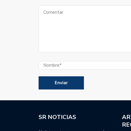
SR NOTICIAS
AR
RE