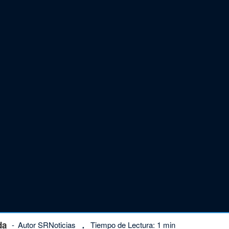
da
Autor SRNoticias
Tiempo de Lectura: 1 min