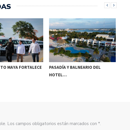
DAS
NTO MAYA FORTALECE
PASADÍA Y BALNEARIO DEL
INI
HOTEL…
YUC
ible. Los campos obligatorios están marcados con *.