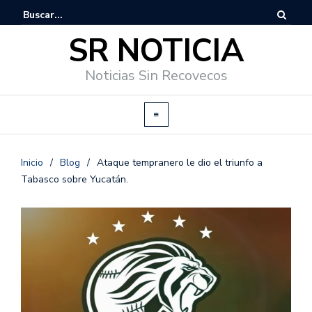
SR NOTICIA
Noticias Sin Recovecos
Inicio
/
Blog
/
Ataque tempranero le dio el triunfo a
Tabasco sobre Yucatán.