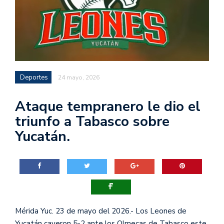
Deportes
24 mayo, 2026
Ataque tempranero le dio el
triunfo a Tabasco sobre
Yucatán.
Mérida Yuc. 23 de mayo del 2026.- Los Leones de
Yucatán cayeron 5-2 ante los Olmecas de Tabasco este