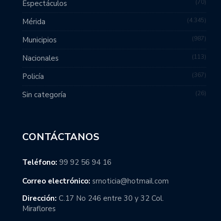
70
Espectáculos
4.345
Mérida
987
Municipios
113
Nacionales
367
Policía
26
Sin categoría
CONTÁCTANOS
Teléfono:
99 92 56 94 16
Correo electrónico:
srnoticia@hotmail.com
Dirección:
C.17 No 246 entre 30 y 32 Col.
Miraflores