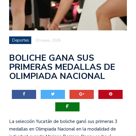
Deportes
20 mayo, 2026
BOLICHE GANA SUS
PRIMERAS MEDALLAS DE
OLIMPIADA NACIONAL
La selección Yucatán de boliche ganó sus primeras 3
medallas en Olimpiada Nacional en la modalidad de