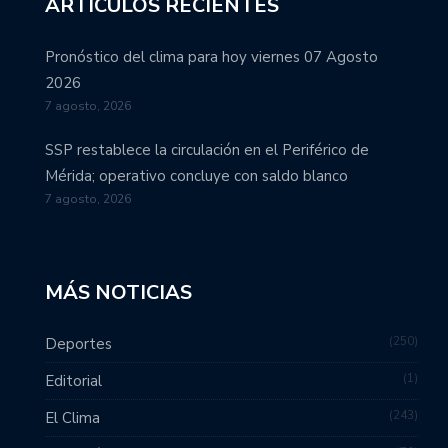
ARTÍCULOS RECIENTES
Pronóstico del clima para hoy viernes 07 Agosto
2026
7 agosto, 2026
SSP restablece la circulación en el Periférico de
Mérida; operativo concluye con saldo blanco
7 agosto, 2026
MÁS NOTICIAS
250
Deportes
1
Editorial
243
El Clima