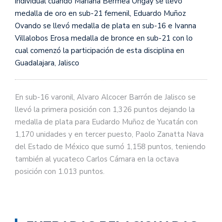
individual cuando Mariana Bermea Ongay se llevó
medalla de oro en sub-21 femenil, Eduardo Muñoz
Ovando se llevó medalla de plata en sub-16 e Ivanna
Villalobos Erosa medalla de bronce en sub-21 con lo
cual comenzó la participación de esta disciplina en
Guadalajara, Jalisco
En sub-16 varonil, Alvaro Alcocer Barrón de Jalisco se
llevó la primera posición con 1,326 puntos dejando la
medalla de plata para Eudardo Muñoz de Yucatán con
1,170 unidades y en tercer puesto, Paolo Zanatta Nava
del Estado de México que sumó 1,158 puntos, teniendo
también al yucateco Carlos Cámara en la octava
posición con 1.013 puntos.