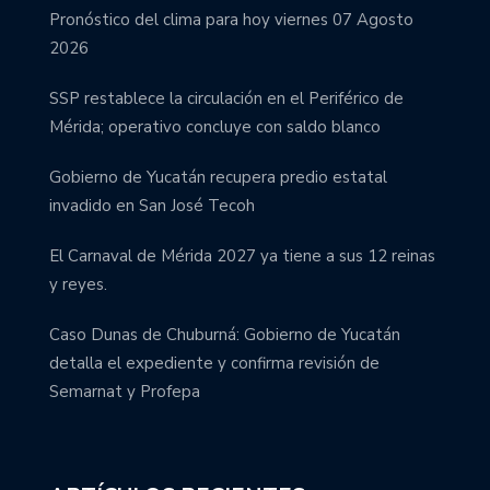
Pronóstico del clima para hoy viernes 07 Agosto
2026
SSP restablece la circulación en el Periférico de
Mérida; operativo concluye con saldo blanco
Gobierno de Yucatán recupera predio estatal
invadido en San José Tecoh
El Carnaval de Mérida 2027 ya tiene a sus 12 reinas
y reyes.
Caso Dunas de Chuburná: Gobierno de Yucatán
detalla el expediente y confirma revisión de
Semarnat y Profepa